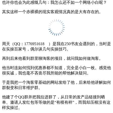
也许你也会为此感慨几句：我怎么还不如一个网络小白呢？
其实这样一个赤裸裸的现实客观情况真的是大有存在的。
周天（QQ：1776951618 ）是我在250书友会遇到的，当时是
在实操百家号，偶尔谈几句实操技巧。
再到后来他看到群里聊淘客的项目，就问我如何做淘客。
他当时连如何找到优惠券都不知道，完全是小白一枚。感觉他
很实诚，我也毫不吝啬尽我所能的帮他解决疑问。
于是我把一个淘客零基础的网站发给了他，后来给他讲解如何
群裂变和日常维护群。
他建了个QQ群并把我拉进群了，从日常的发产品链接到晒
单、邀请人发红包等等做的是“有模有样”，而我却压根没有这
样实操过。