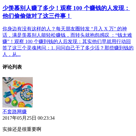
少羡慕别人赚了多少！观察 100 个赚钱的人发现：
他们偷偷做对了这三件事！
你身边有没有这样的人？每天朋友圈转发 “月入 X 万” 的神
话，满是羡慕别人能轻松赚钱，而转头就抱怨感叹 ：“钱太难
赚”！观察 100 个赚到钱的人后发现：其实他们早就用行动回
答了这三个灵魂拷问：1. 问问自己干了多少活？那些赚到钱的
人，从...
评论列表
不套路网赚
2017年05月25日 00:23:34
实操还是很重要啊