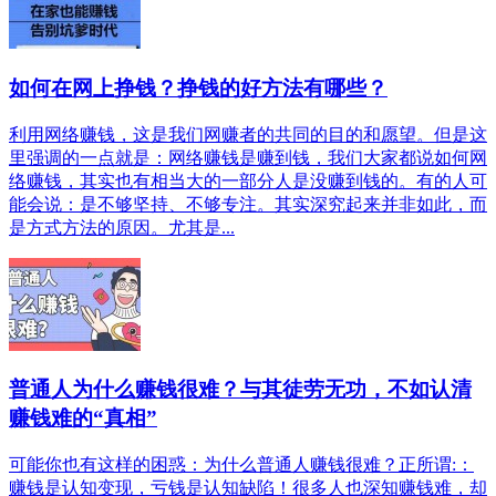
如何在网上挣钱？挣钱的好方法有哪些？
利用网络赚钱，这是我们网赚者的共同的目的和愿望。但是这
里强调的一点就是：网络赚钱是赚到钱，我们大家都说如何网
络赚钱，其实也有相当大的一部分人是没赚到钱的。有的人可
能会说：是不够坚持、不够专注。其实深究起来并非如此，而
是方式方法的原因。尤其是...
普通人为什么赚钱很难？与其徒劳无功，不如认清
赚钱难的“真相”
可能你也有这样的困惑：为什么普通人赚钱很难？正所谓:：
赚钱是认知变现，亏钱是认知缺陷！很多人也深知赚钱难，却