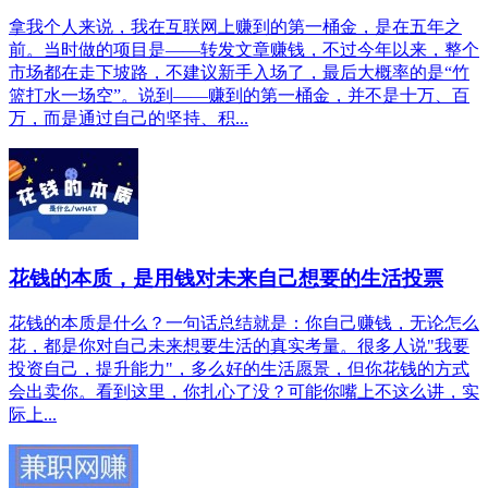
拿我个人来说，我在互联网上赚到的第一桶金，是在五年之
前。当时做的项目是——转发文章赚钱，不过今年以来，整个
市场都在走下坡路，不建议新手入场了，最后大概率的是“竹
篮打水一场空”。说到——赚到的第一桶金，并不是十万、百
万，而是通过自己的坚持、积...
花钱的本质，是用钱对未来自己想要的生活投票
花钱的本质是什么？一句话总结就是：你自己赚钱，无论怎么
花，都是你对自己未来想要生活的真实考量。很多人说"我要
投资自己，提升能力"，多么好的生活愿景，但你花钱的方式
会出卖你。看到这里，你扎心了没？可能你嘴上不这么讲，实
际上...