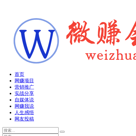
首页
网赚项目
营销推广
实战分享
自媒体说
网赚我说
人生感悟
网友投稿