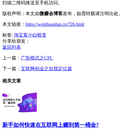
扫描二维码推送至手机访问。
版权声明：本文由
微赚会博客
发布，如需转载请注明出处。
本文链接：
https://weizhuanhui.cn/726.html
标签:
淘宝客
小白
蜕变
分享给朋友：
返回列表
上一篇：
广告模式之CPL
下一篇：
互联网创业之自我定位篇
相关文章
新手如何快速在互联网上赚到第一桶金?