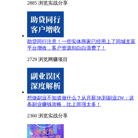
2885 浏览
实战分享
助贷同行注意！一些实体商家已经用上了同城支富
平台增收，客户资源别白白浪费了！
2729 浏览
网赚项目
想做副业不知道做什么？从月薪3K到副业2W：这
条副业赚钱攻略，比上班强太多！
2360 浏览
实战分享