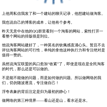
上他周私信我发了和一个建站的聊天记录，他想建站做淘客。
我也说自己的博客的成本，让他有个参考。
昨天无意中在他的QQ群里看到一个淘客的网站，索性打开一
看整个网站的排版很是到位。
他说淘客网站建好了，一种莫名的钦佩感直涌心头。暂且不去
评估淘客网站的可行性，单纯的拿他这种执行力和专注绝对是
值得一赞的。
虽然说淘宝联盟的风口愈加“收紧”了，即使是现在是全民淘客
的时代，那么还是可以做的。
不是能不能做的问题，而是如何做的问题。所以做网络的我
们，切勿随波逐流，专注做自己！
浮夸表象的背后注定是归为最初的静心！
做网络的第三种境界——看山还是山，看水还是水。