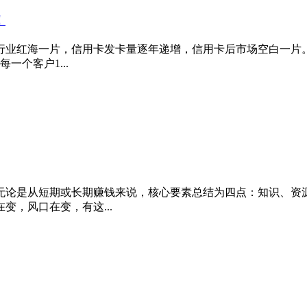
！
行业红海一片，信用卡发卡量逐年递增，信用卡后市场空白一片
一个客户1...
无论是从短期或长期赚钱来说，核心要素总结为四点：知识、资
，风口在变，有这...