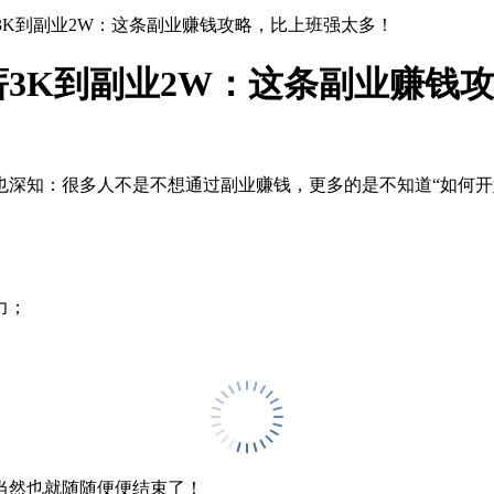
3K到副业2W：这条副业赚钱攻略，比上班强太多！
3K到副业2W：这条副业赚钱
深知：很多人不是不想通过副业赚钱，更多的是不知道“如何开
力；
当然也就随随便便结束了！