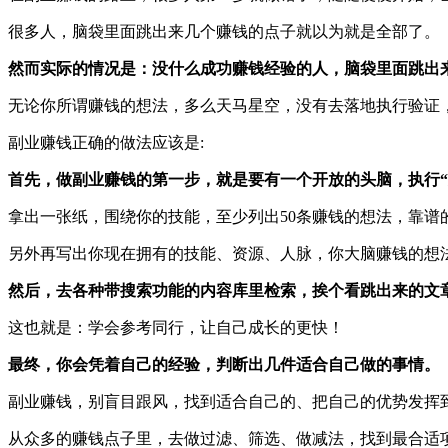
很多人，脑袋里面跳出来几个赚钱的点子就以为就是全部了。
然而实际的情况是：
没什么成功赚钱经验的人，脑袋里面跳出
无论你所谓赚钱的想法，多么天马星空，没有去落地执行验证，
副业赚钱正确的做法应该是:
首先，做副业赚钱的第一步，就是要有一个开放的头脑，执行“
拿出一张纸，围绕你的技能，至少列出50条赚钱的想法，靠谱
另外再写出你现在拥有的技能、资源、人脉，你大脑赚钱的想
然后，去各种带搜索功能的内容库里检索，挨个看跳出来的文
这也就是：学会参考同行，让自己成长的更快！
最终，你会凭着自己的经验，判断出几件适合自己做的事情。
副业赚钱，别盲目跟风，找到适合自己的、把自己的优势发挥
从众多的赚钱点子里，去做过滤、筛选、做减法，找到最合适