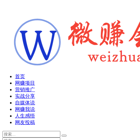
首页
网赚项目
营销推广
实战分享
自媒体说
网赚我说
人生感悟
网友投稿