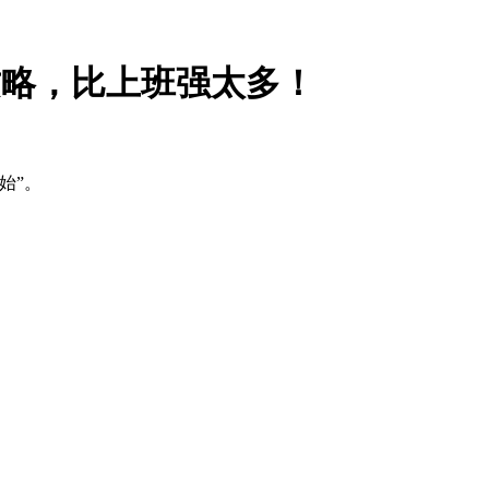
攻略，比上班强太多！
始”。