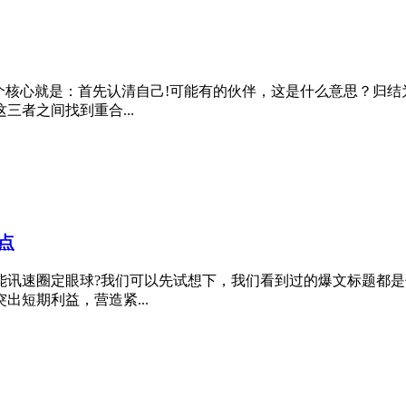
个核心就是：首先认清自己!可能有的伙伴，这是什么意思？归
者之间找到重合...
点
能讯速圈定眼球?我们可以先试想下，我们看到过的爆文标题都
短期利益，营造紧...