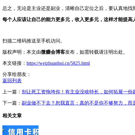
总之，无论是主业还是副业，清晰自己定位之后，要认真地找
每个人应该让自己的能力更多元，收入更多元，这样才能提高
扫描二维码推送至手机访问。
版权声明：本文由
微赚会博客
发布，如需转载请注明出处。
本文链接：
https://weizhuanhui.cn/5825.html
分享给朋友：
返回列表
上一篇：
别让死工资拖垮你！有主业没啥特长，如何拓展一份
下一篇：
副业做不下去？恕我直言：真的不是你不够努力，而
相关文章