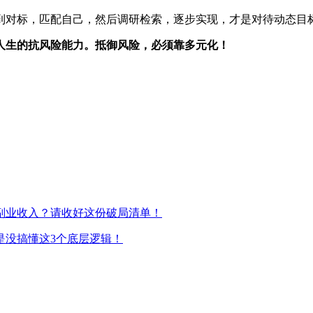
到对标，匹配自己，然后调研检索，逐步实现，才是对待动态目
人生的抗风险能力。
抵御风险，必须靠多元化！
副业收入？请收好这份破局清单！
是没搞懂这3个底层逻辑！