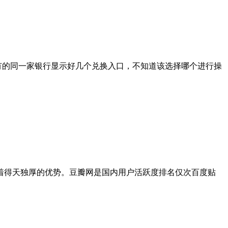
有的同一家银行显示好几个兑换入口，不知道该选择哪个进行操
着得天独厚的优势。豆瓣网是国内用户活跃度排名仅次百度贴