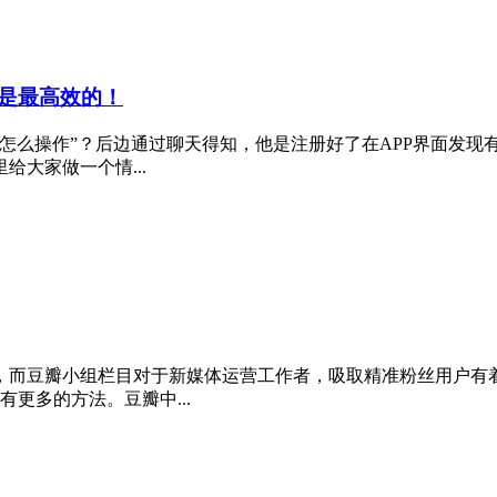
是最高效的！
怎么操作”？后边通过聊天得知，他是注册好了在APP界面发现
大家做一个情...
，而豆瓣小组栏目对于新媒体运营工作者，吸取精准粉丝用户有
更多的方法。豆瓣中...