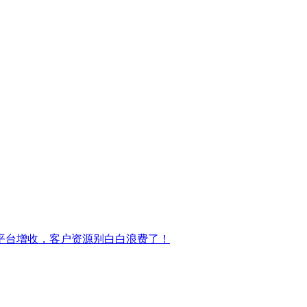
平台增收，客户资源别白白浪费了！