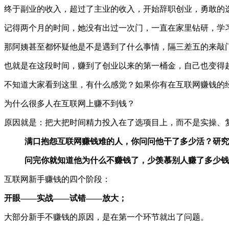
终于副业的收入，超过了主业的收入，开始辞职创业，勇敢的
记得两个月的时间，她没有出过一次门，一直在家里钻研，学习
那阿姨甚至都怀疑他是不是遇到了什么事情，隔三差五的来敲
也就是在这段时间，赚到了创业以来的第一桶金，自己也变得
不知道大家看到这里，有什么感觉？如果你有在互联网赚钱的
为什么很多人在互联网上赚不到钱？
原因就是：把大把时间精力投入在了选项目上，而不是实操、复
满口抱怨互联网赚钱难的人，你问问他干了多少活？研究
问完你就知道他为什么不赚钱了，少羡慕别人赚了多少钱
互联网新手赚钱的四个阶段：
开眼——实战——试错——放大；
大部分新手不赚钱的原因，是在第一个环节就出了问题。