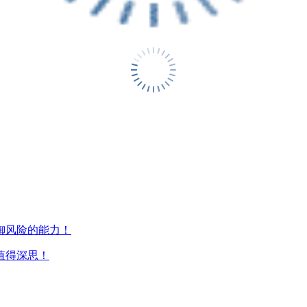
御风险的能力！
值得深思！