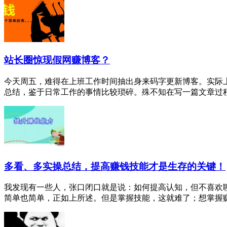
站长圈惊现假网赚博客？
今天周五，难得在上班工作时间抽出身来码字更新博客。实际
总结，鉴于日常工作的事情比较琐碎。殊不知在写一篇文章过程中
多看、多实操总结，提高赚钱技能才是生存的关键！
我发现有一些人，张口闭口就是说：如何提高认知，但不喜欢聊
简单也简单，正如上所述。但是掌握技能，这就难了；想掌握赚钱