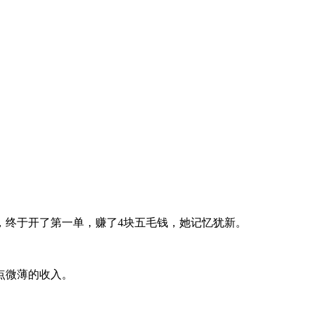
。
，终于开了第一单，赚了4块五毛钱，她记忆犹新。
点微薄的收入。