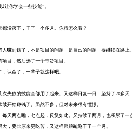
以让你学会一些技能”。
天都没落下，干了一个多月。你猜怎么着？
有人赚到钱了，不是项目的问题，是自己的问题，要继续在路上
的项目，然后选了一个带货项目。
了，认命了，一辈子就这样吧。
次失败的技能全部用了起来。又这样日复一日，坚持了20多天
续续开始赚钱了。虽然不多，但对未来很有憧憬。
。每天两点睡，七点起，反复如此。又持续了两月，也积累了一
很大，要比原来更吃苦，又这样踉踉跄跄干了一个月。