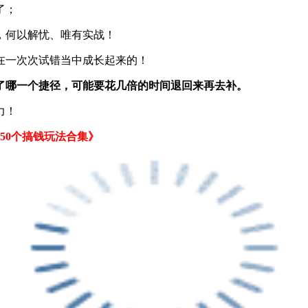
了；
，何以解忧、唯有实战！
在一次次试错当中成长起来的！
了哪一个捷径，可能要花几倍的时间退回来再去补。
力！
新450个搞钱玩法合集》