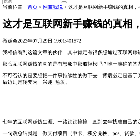
当前位置：
首页
>
网赚我说
> 这才是互联网新手赚钱的真相
这才是互联网新手赚钱的真相
微赚会
2023年07月29日 19:01:40
1572
我相信看到这篇文章的伙伴，其中肯定有很多想通过互联网赚
那么互联网赚钱的真的是有想象中那般轻松吗？唯一准确的答
不可否认的是要想把一件事持续性的做下去，背后必定是基于某
后边则是转变为：兴趣+热爱。
七年的互联网赚钱生涯、一路跌跌撞撞，直到去年找准自己的
一句话总结就是：做支付项目（申卡、积分兑换、pos、贷款