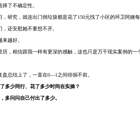
选择了不确定性。
，研究，就连出门倒垃圾都是花了150元找了小区的环卫阿姨
门，还安慰她不要想不开。
越来越好。
经历，相信跟我一样有更深的感触，这也只是万千现实案例的一
盘总结上了，一直在0—1之间徘徊不前。
了多少同行、花了多少时间在实操？
，多问问自己付出了多少。