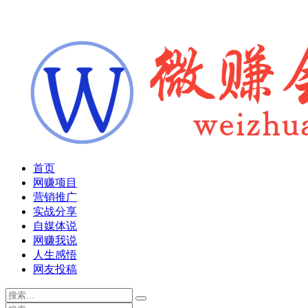
首页
网赚项目
营销推广
实战分享
自媒体说
网赚我说
人生感悟
网友投稿