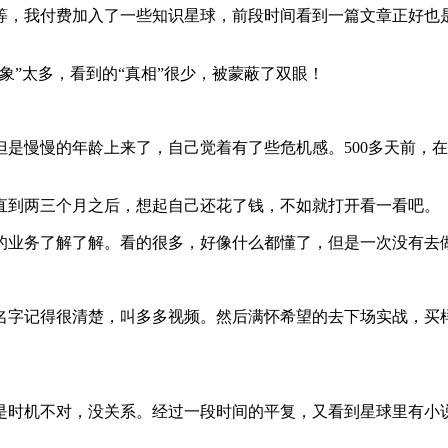
等，我付费加入了一些知识星球，前段时间看到一篇文章正好也
象”太多，看到的“真相”很少，被蒙蔽了双眼！
是慢慢的年龄上来了，自己觉着有了些危机感。500多天前，
直到两三个月之后，想起自己还花了钱，不如就打开看一看吧。
的业务了解了解。看的很多，好像什么都懂了，但是一次没有去
名字记得很清楚，叫多多视频。然后满怀希望的去下场实战，买
是时机不对，没关系。经过一段时间的平复，又看到星球里有小