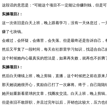
这段话的意思是：“可能这个项目不一定能让你赚到钱，但是可
实操项目2：
这一次依旧是白天上班，晚上跟着学习，没有一天休息过，一
赚了七块钱。
会难过，会怀疑，会痛苦，会失落。但是最终还是告诉自己，
然后又平复了一段时间，每天在社群里学习知识，找适合自己
这个时候她内心最真实的想法是，如果再失败，就再也不折腾
实操项目3：
然后白天继续上班，晚上剪辑，直播，这个时候把之前在原来几
那天她说她很开心，奖励自己打了一次麻将。终于，自己陆陆
她开始重新看星球的文章，找圈友交流。白天上班，晚上剪辑
但是依旧不敢辞职，并且过完年以后，开销也比较大，压力也