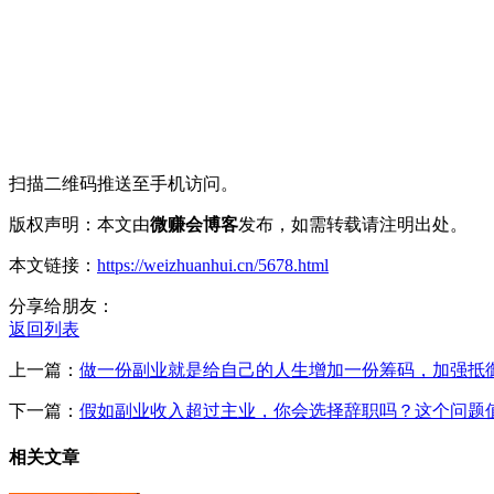
扫描二维码推送至手机访问。
版权声明：本文由
微赚会博客
发布，如需转载请注明出处。
本文链接：
https://weizhuanhui.cn/5678.html
分享给朋友：
返回列表
上一篇：
做一份副业就是给自己的人生增加一份筹码，加强抵
下一篇：
假如副业收入超过主业，你会选择辞职吗？这个问题
相关文章