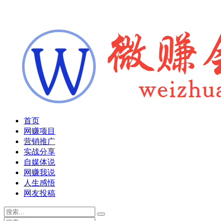
首页
网赚项目
营销推广
实战分享
自媒体说
网赚我说
人生感悟
网友投稿