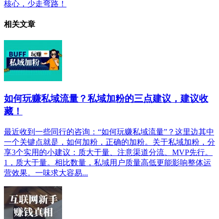
核心，少走弯路！
相关文章
如何玩赚私域流量？私域加粉的三点建议，建议收
藏！
最近收到一些同行的咨询：“如何玩赚私域流量”？这里边其中
一个关键点就是，如何加粉，正确的加粉。关于私域加粉，分
享3个实用的小建议：质大于量、注意渠道分流、MVP先行。
1，质大于量。相比数量，私域用户质量高低更能影响整体运
营效果。一味求大容易...