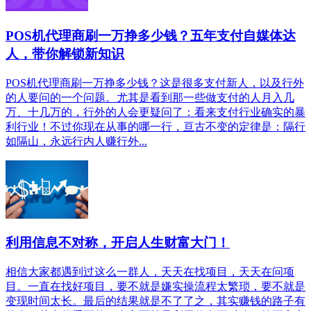
POS机代理商刷一万挣多少钱？五年支付自媒体达
人，带你解锁新知识
POS机代理商刷一万挣多少钱？这是很多支付新人，以及行外
的人要问的一个问题。尤其是看到那一些做支付的人月入几
万、十几万的，行外的人会更疑问了：看来支付行业确实的暴
利行业！不过你现在从事的哪一行，亘古不变的定律是：隔行
如隔山，永远行内人赚行外...
利用信息不对称，开启人生财富大门！
相信大家都遇到过这么一群人，天天在找项目，天天在问项
目。一直在找好项目，要不就是嫌实操流程太繁琐，要不就是
变现时间太长。最后的结果就是不了了之，其实赚钱的路子有