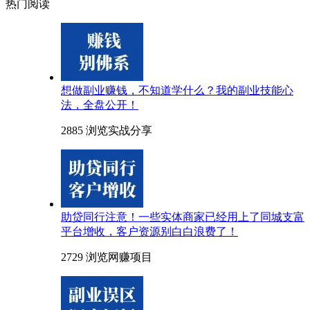
热门阅读
想做副业赚钱，不知道学什么？我的副业技能心
法，全盘公开！
2885 浏览
实战分享
助贷同行注意！一些实体商家已经用上了同城支富
平台增收，客户资源别白白浪费了！
2729 浏览
网赚项目