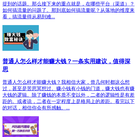
提到的话题。那么接下来的重点就是，在哪些平台（渠道）？
如何搞流量的问题了。那到底如何搞流量呢？从落地的维度来
看，搞流量得从易到难...
普通人怎么样才能赚大钱？一条实用建议，值得深
思
普通人怎么样才能赚大钱？我相信大家，曾几何时都这么想
过，甚至是苦思冥想过。赚小钱有小钱的门道，赚大钱也有赚
大钱的逻辑。除了赚钱的本质不变以外，二者的逻辑性是有差
距的。或者说，二者在一定程度上是格局上的差距。看完以下
的对话，相信你会有所感触。...