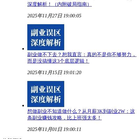
深度解析！（内附破局指南）
2025年11月27日 19:00:05
副业做不下去？恕我直言：真的不是你不够努力，
而是没搞懂这3个底层逻辑！
2025年11月15日 19:01:20
想做副业不知道做什么？从月薪3K到副业2W：这
条副业赚钱攻略，比上班强太多！
2025年11月01日 19:00:11