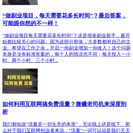
“做副业项目，每天需要花多长时间”？最后答案，
可能跟你想的不一样！
“做副业项目每天需要花多长时间”？这是很多副业新手，最开
始都比较关心的问题。因为这部分群体，大多数都有自己的主
业。希望在工作之余，开启一份副业增加一份收入！这个问题
本身是没有标准答案的，每个人的情况也不同；每天投入一小
时、两个小时、三个小时...
如何利用互联网搞免费流量？微赚老司机来深度剖
析
我们都知道“流量是一切生意的本质”，无论线上还是线下。那
么对于我们互联网创业者来说，“流量”一词可以说是我们天天