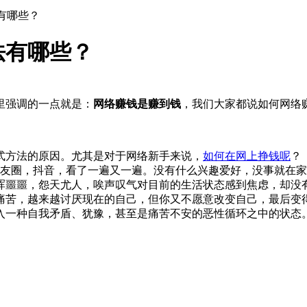
有哪些？
法有哪些？
里强调的一点就是：
网络赚钱是赚到钱
，我们大家都说如何网络
式方法的原因。尤其是对于网络新手来说，
如何在网上挣钱呢
？
友圈，抖音，看了一遍又一遍。没有什么兴趣爱好，没事就在家
浑噩噩，怨天尤人，唉声叹气对目前的生活状态感到焦虑，却没有
痛苦，越来越讨厌现在的自己，但你又不愿意改变自己，最后变得
入一种自我矛盾、犹豫，甚至是痛苦不安的恶性循环之中的状态