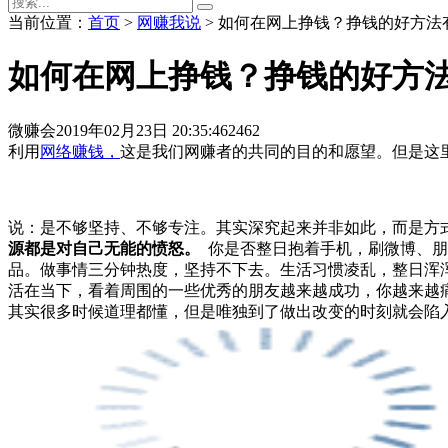
当前位置：
首页
>
网赚我说
> 如何在网上挣钱？挣钱的好方法
如何在网上挣钱？挣钱的好方
微赚会
2019年02月23日 20:35:46
2462
利用
网络赚钱，
这是我们网赚者的共同的目的和愿望。但是这
说：是不够坚持、不够专注。其实深究起来并非如此，而是方
源都是对自己无能的愤怒。
你是否整日抱着手机，刷微博、朋
品。做事情三分钟热度，坚持不下去。生活习惯凌乱，整日浑
活在当下，看着周围的一些优秀的朋友越来越成功，你越来越
其实很多时候道理都懂，但是唯独到了做出改变的时刻就会陷