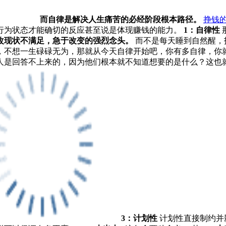
而自律是解决人生痛苦的必经阶段根本路径。
挣钱
行为状态才能确切的反应甚至说是体现赚钱的能力。
1：自律性
改现状不满足，急于改变的强烈念头。
而不是每天睡到自然醒，
，不想一生碌碌无为，那就从今天自律开始吧，你有多自律，你
人是回答不上来的，因为他们根本就不知道想要的是什么？这也
3：计划性
计划性直接制约并