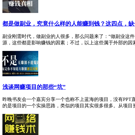
都是做副业，究竟什么样的人能赚到钱？这四点，缺
副业刚需时代，做副业的人很多，那么问题来了：“做副业这
源，这些都是影响赚钱的因素；不过，以上这些属于外部的因素，
浅谈网赚项目的那些“坑”
昨晚书友会一个嘉宾分享一个也称不上蓝海的项目，没有PPT
的是项目的一个实操思路，类似的项目其实很多很多。从项目资源