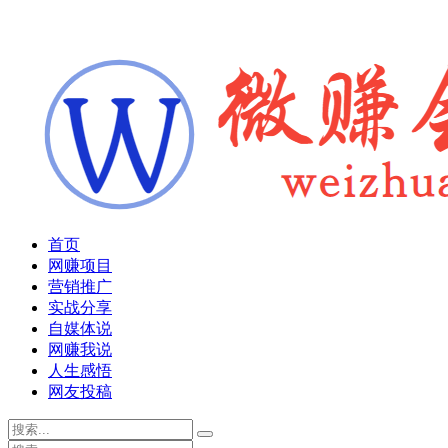
首页
网赚项目
营销推广
实战分享
自媒体说
网赚我说
人生感悟
网友投稿