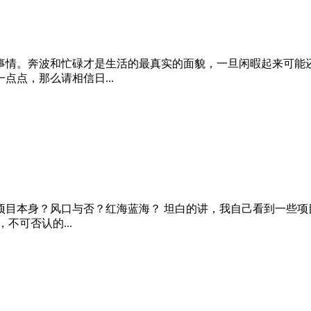
事情。奔波和忙碌才是生活的最真实的面貌，一旦闲暇起来可能
点，那么请相信日...
项目本身？风口与否？红海蓝海？ 坦白的讲，我自己看到一些项
不可否认的...