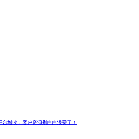
平台增收，客户资源别白白浪费了！