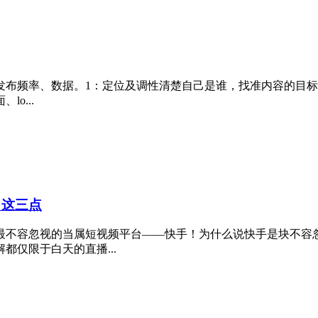
布频率、数据。1：定位及调性清楚自己是谁，找准内容的目标
o...
 这三点
最不容忽视的当属短视频平台——快手！为什么说快手是块不容
仅限于白天的直播...