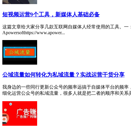
短视频运营9个工具，新媒体人基础必备
这篇文章给大家分享几款互联网自媒体人经常使用的工具。一：录屏工具
Apowersofthttps://www.apower...
公域流量如何转化为私域流量？实战运营干货分享
我身边的一些同行更新公众号的频率远搞于自媒体平台的频率
细化运营公众号的私域流量，很多人就是把二者的顺序和关系弄反