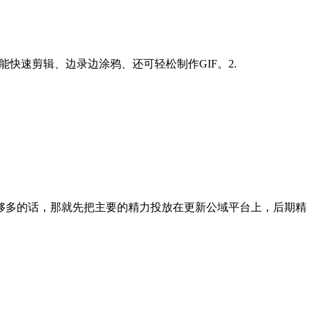
件，能快速剪辑、边录边涂鸦、还可轻松制作GIF。2.
够多的话，那就先把主要的精力投放在更新公域平台上，后期精