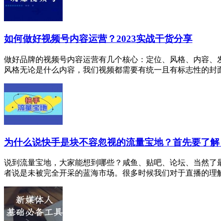
如何做好视频号内容运营？2023实战干货分享
做好品牌的视频号内容运营有几个核心：定位、风格、内容、发
风格无论是什么内容，我们视频都需要有统一且有标志性的封面、l
为什么说快手是块不容忽视的流量宝地？首先要了解
说到流量宝地，大家能想到哪些？咸鱼、贴吧、论坛、当然了
者说是未被完全开采的蓝海市场。很多时候我们对于直播的理解都