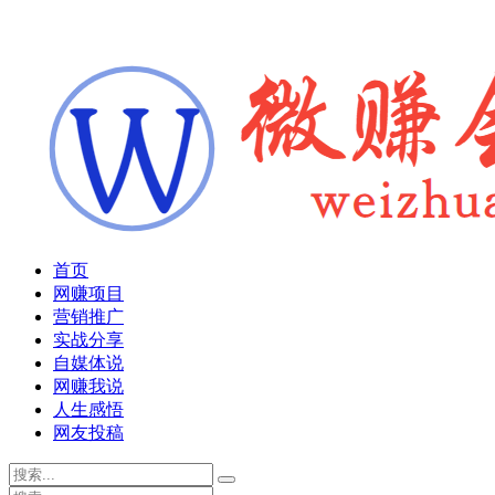
首页
网赚项目
营销推广
实战分享
自媒体说
网赚我说
人生感悟
网友投稿