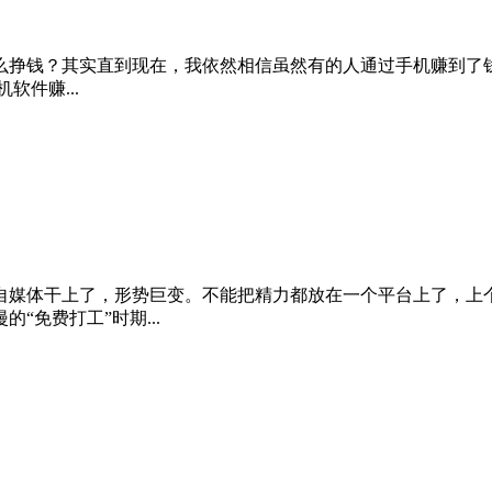
么挣钱？其实直到现在，我依然相信虽然有的人通过手机赚到了钱
件赚...
自媒体干上了，形势巨变。不能把精力都放在一个平台上了，上
免费打工”时期...