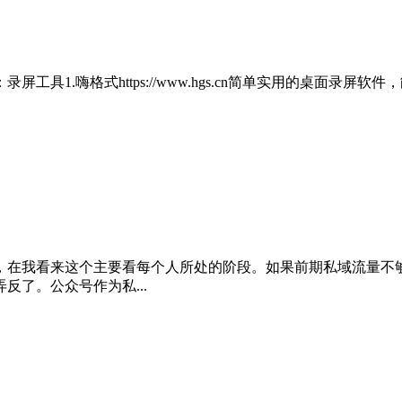
1.嗨格式https://www.hgs.cn简单实用的桌面录屏软
，在我看来这个主要看每个人所处的阶段。如果前期私域流量不
了。公众号作为私...