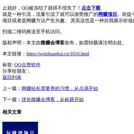
止就好，QQ被冻结了就得不偿失了！
点击下载
就是一种引流，流量引流了就可以借势推广的
网赚项目
。前提
项目或者是网赚方法产生兴趣。 其实这也是一种自我展示价
扫描二维码推送至手机访问。
版权声明：本文由
微赚会博客
发布，如需转载请注明出处。
本文链接：
https://weizhuanhui.cn/1616.html
标签:
QQ点赞软件
分享给朋友：
返回列表
上一篇：
网赚站长需要养的习惯，从点滴开始
下一篇：
优化微赚会博客，从标题开始
相关文章