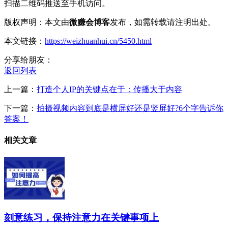
扫描二维码推送至手机访问。
版权声明：本文由
微赚会博客
发布，如需转载请注明出处。
本文链接：
https://weizhuanhui.cn/5450.html
分享给朋友：
返回列表
上一篇：
打造个人IP的关键点在于：传播大于内容
下一篇：
拍摄视频内容到底是横屏好还是竖屏好?6个字告诉你
答案！
相关文章
刻意练习，保持注意力在关键事项上