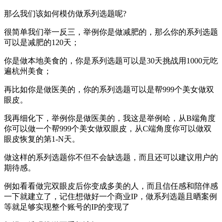
那么我们该如何模仿做系列选题呢?
很简单我们举一反三，举例你是做减肥的，那么你的系列选题
可以是减肥的120天；
你是做本地美食的，你是系列选题可以是30天挑战用1000元吃
遍杭州美食；
再比如你是做医美的，你的系列选题可以是帮999个美女做双
眼皮。
我再细化下，举例你是做医美的，我这是举例哈，从B端角度
你可以做一个帮999个美女做双眼皮，从C端角度你可以做双
眼皮恢复的第1-N天。
做这样的系列选题你不但不会缺选题，而且还可以建议用户的
期待感。
例如看看做完双眼皮后你变成多美的人，而且信任感和陪伴感
一下就建立了，记住想做好一个商业IP，做系列选题且晒案例
等就足够实现整个账号的IP的变现了