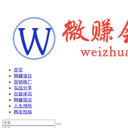
首页
网赚项目
营销推广
实战分享
自媒体说
网赚我说
人生感悟
网友投稿