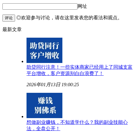
网址
◎欢迎参与讨论，请在这里发表您的看法和观点。
评论
最新文章
助贷同行注意！一些实体商家已经用上了同城支富
平台增收，客户资源别白白浪费了！
2026年01月13日 19:00:25
想做副业赚钱，不知道学什么？我的副业技能心
法，全盘公开！