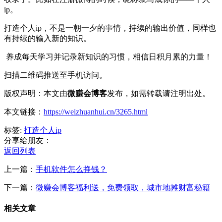
ip。
打造个人ip，不是一朝一夕的事情，持续的输出价值，同样也
有持续的输入新的知识。
养成每天学习并记录新知识的习惯，相信日积月累的力量！
扫描二维码推送至手机访问。
版权声明：本文由
微赚会博客
发布，如需转载请注明出处。
本文链接：
https://weizhuanhui.cn/3265.html
标签:
打造个人ip
分享给朋友：
返回列表
上一篇：
手机软件怎么挣钱？
下一篇：
微赚会博客福利送，免费领取，城市地摊财富秘籍
相关文章