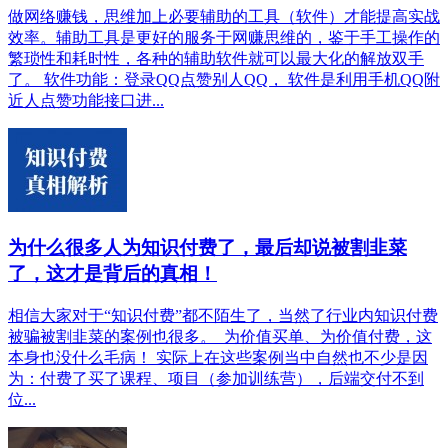
做网络赚钱，思维加上必要辅助的工具（软件）才能提高实战
效率。辅助工具是更好的服务于网赚思维的，鉴于手工操作的
繁琐性和耗时性，各种的辅助软件就可以最大化的解放双手
了。 软件功能：登录QQ点赞别人QQ， 软件是利用手机QQ附
近人点赞功能接口进...
为什么很多人为知识付费了，最后却说被割韭菜
了，这才是背后的真相！
相信大家对于“知识付费”都不陌生了，当然了行业内知识付费
被骗被割韭菜的案例也很多。 为价值买单、为价值付费，这
本身也没什么毛病！ 实际上在这些案例当中自然也不少是因
为：付费了买了课程、项目（参加训练营），后端交付不到
位...