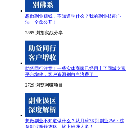
想做副业赚钱，不知道学什么？我的副业技能心
法，全盘公开！
2885 浏览
实战分享
助贷同行注意！一些实体商家已经用上了同城支富
平台增收，客户资源别白白浪费了！
2729 浏览
网赚项目
想做副业不知道做什么？从月薪3K到副业2W：这
条副业赚钱攻略，比上班强太多！