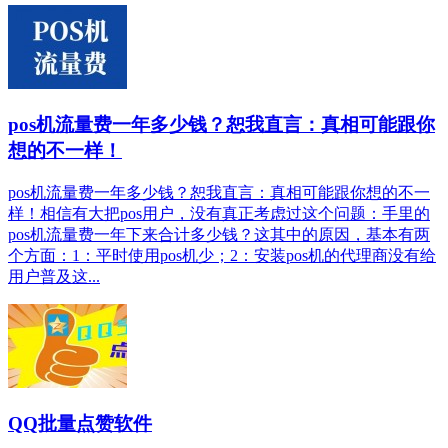
pos机流量费一年多少钱？恕我直言：真相可能跟你
想的不一样！
pos机流量费一年多少钱？恕我直言：真相可能跟你想的不一
样！相信有大把pos用户，没有真正考虑过这个问题：手里的
pos机流量费一年下来合计多少钱？这其中的原因，基本有两
个方面：1：平时使用pos机少；2：安装pos机的代理商没有给
用户普及这...
QQ批量点赞软件