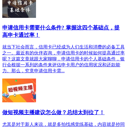
申请信用卡需要什么条件? 掌握这四个基础点，提
高申卡通过率！
就当下社会而言，信用卡已经成为人们生活和消费的必备工具
之一。最近有的伙伴咨询，申请信用卡的时候如何提高通过率
呢？这篇文章就跟大家聊聊，申请信用卡的个人基础条件，银
行会根据一系列的条件来评估申卡用户的信用状况和还款能
力。那么，究竟申请信用卡需...
做短视频主播建议怎么做？总结太到位了！
尤其是对于新人来说，就是多拍找感觉练基础，内容就是抄同