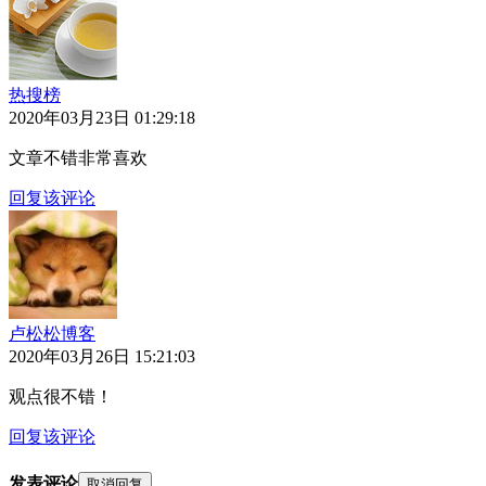
热搜榜
2020年03月23日 01:29:18
文章不错非常喜欢
回复该评论
卢松松博客
2020年03月26日 15:21:03
观点很不错！
回复该评论
发表评论
取消回复